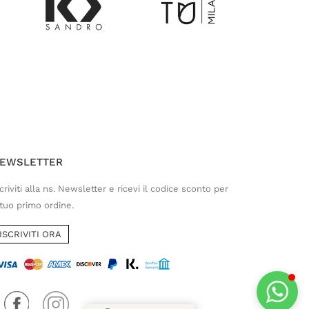
Customer Service
Risponderemo il prima possibile
EWSLETTER
criviti alla ns. Newsletter e ricevi il codice sconto per
 tuo primo ordine.
ISCRIVITI ORA