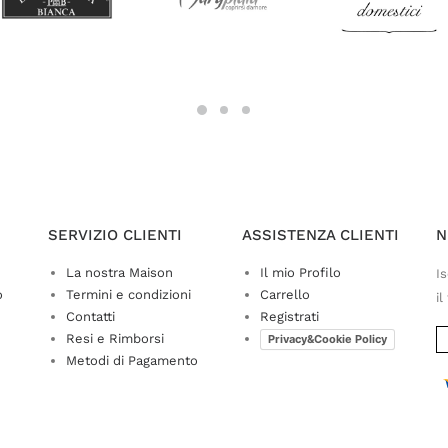
SERVIZIO CLIENTI
ASSISTENZA CLIENTI
N
La nostra Maison
Il mio Profilo
Is
o
Termini e condizioni
Carrello
il
Contatti
Registrati
Resi e Rimborsi
Privacy&Cookie Policy
Metodi di Pagamento