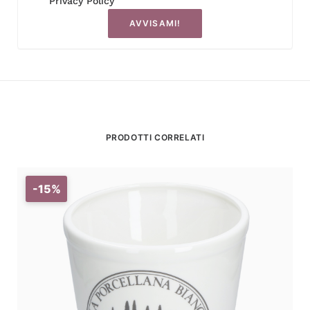
Privacy Policy
AVVISAMI!
PRODOTTI CORRELATI
-15%