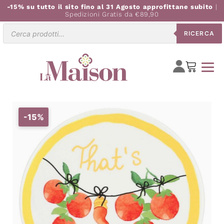
-15% su tutto il sito fino al 31 Agosto approfittane subito
|
Spedizioni Gratis da €89,90
Ricerca
RICERCA
prodotti
-15%