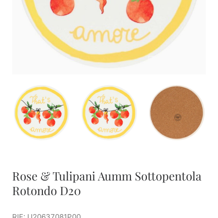
Rose & Tulipani Aumm Sottopentola
Rotondo D20
RIF: U20637081P00