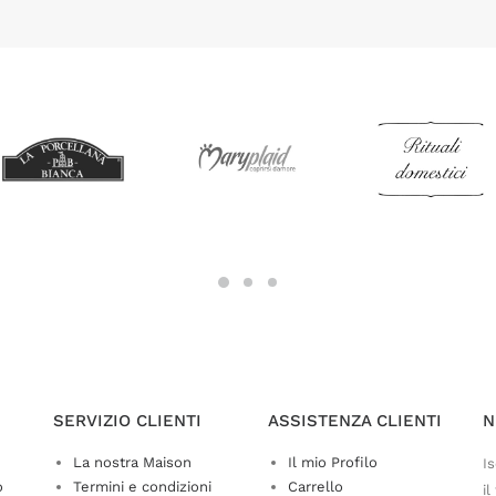
SERVIZIO CLIENTI
ASSISTENZA CLIENTI
N
La nostra Maison
Il mio Profilo
Is
o
Termini e condizioni
Carrello
il