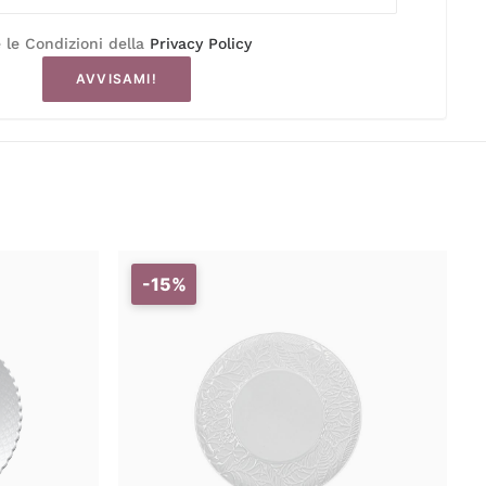
 le Condizioni della
Privacy Policy
AVVISAMI!
-15%