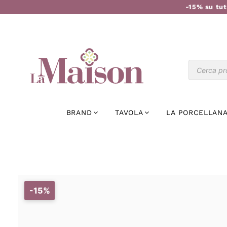
-15% su tut
BRAND
TAVOLA
LA PORCELLANA
-15%