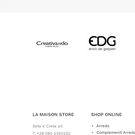
LA MAISON STORE
SHOP ONLINE
Arredo
Sete e Crete srl
Complementi Arred
T. +39 080 5354202