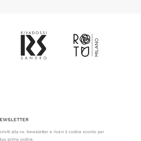
Customer Service
Risponderemo il prima possibile
EWSLETTER
criviti alla ns. Newsletter e ricevi il codice sconto per
 tuo primo ordine.