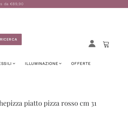
is da €89,90
RICERCA
ESSILI
ILLUMINAZIONE
OFFERTE
epizza piatto pizza rosso cm 31