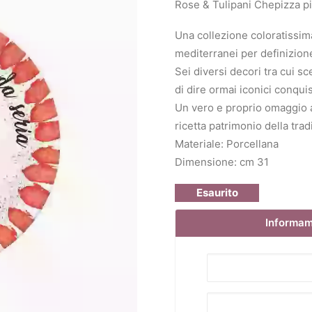
Rose & Tulipani Chepizza pi
Una collezione coloratissima
mediterranei per definizione
Sei diversi decori tra cui s
di dire ormai iconici conquis
Un vero e proprio omaggio al
ricetta patrimonio della tradi
Materiale: Porcellana
Dimensione: cm 31
Esaurito
Informami