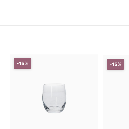
-15%
-15%