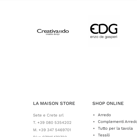
LA MAISON STORE
SHOP ONLINE
Arredo
Sete e Crete srl
Complementi Arred
T. +39 080 5354202
Tutto per la tavola
M. +39 347 5469701
Tessili