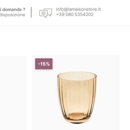
info@lamaisonstore.it
i domande ?
+39 080 5354202
 disposizione
-15%