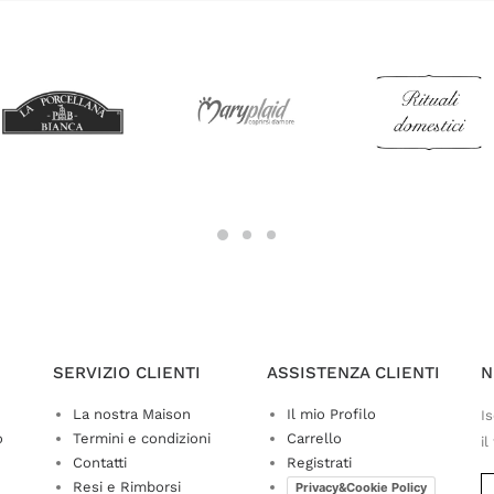
SERVIZIO CLIENTI
ASSISTENZA CLIENTI
N
La nostra Maison
Il mio Profilo
Is
o
Termini e condizioni
Carrello
il
Contatti
Registrati
Resi e Rimborsi
Privacy&Cookie Policy