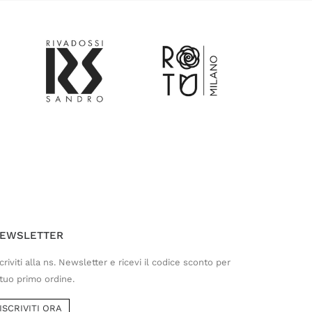
Customer Service
Risponderemo il prima possibile
EWSLETTER
criviti alla ns. Newsletter e ricevi il codice sconto per
 tuo primo ordine.
ISCRIVITI ORA