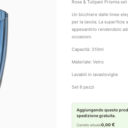
Rose & Tulipani Prismia set 
Un bicchiere dalle linee el
per la tavola. La superficie
appesantirlo rendendolo adat
occasioni.
Capacità: 310ml
Materiale: Vetro
Lavabili in lavastoviglie
Set 6 pezzi
Aggiungendo questo prodot
spedizione gratuita.
€
0,00
Carrello attuale