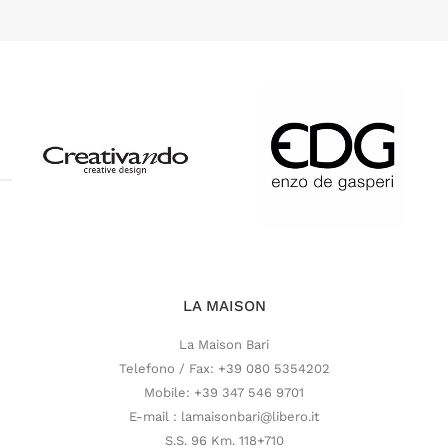
LA MAISON
La Maison Bari
Telefono / Fax: +39 080 5354202
Mobile: +39 347 546 9701
E-mail : lamaisonbari@libero.it
S.S. 96 Km. 118+710