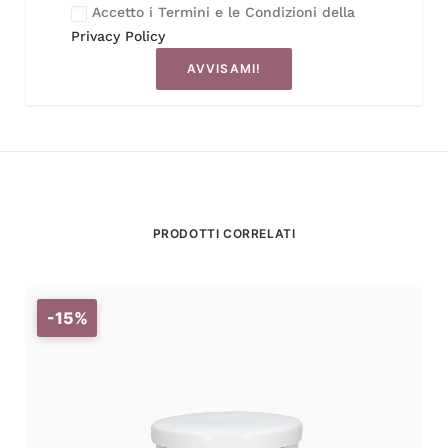
Accetto i Termini e le Condizioni della
Privacy Policy
AVVISAMI!
PRODOTTI CORRELATI
-15%