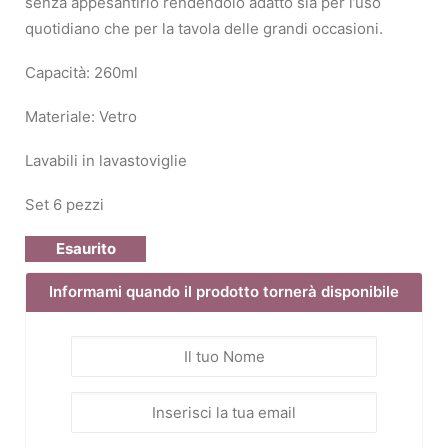
senza appesantirlo rendendolo adatto sia per l’uso
quotidiano che per la tavola delle grandi occasioni.
Capacità: 260ml
Materiale: Vetro
Lavabili in lavastoviglie
Set 6 pezzi
Esaurito
Informami quando il prodotto tornerà disponibile