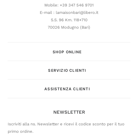
Mobile: +39 347 546 9701
E-mail : lamaisonbari@libero.it
S.S. 96 Km. 118+710
70026 Modugno (Bari)
SHOP ONLINE
SERVIZIO CLIENTI
Customer Service
ASSISTENZA CLIENTI
Risponderemo il prima possibile
NEWSLETTER
Iscriviti alla ns. Newsletter e ricevi il codice sconto per il tuo
primo ordine.