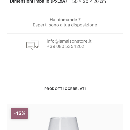
Dimensioni imballo (PxLxA)
50 × 30 × 20 cm
Hai domande ?
Esperti sono a tua disposizione
info@lamaisonstore.it
+39 080 5354202
PRODOTTI CORRELATI
-15%