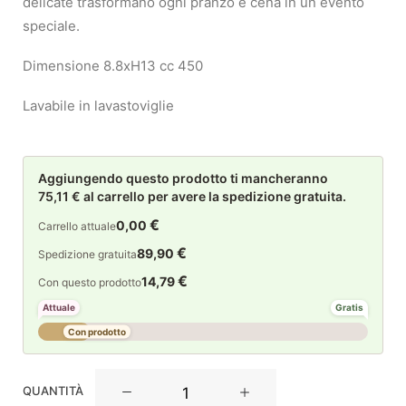
delicate trasformano ogni pranzo e cena in un evento
speciale.
Dimensione 8.8xH13 cc 450
Lavabile in lavastoviglie
Aggiungendo questo prodotto ti mancheranno
75,11 € al carrello per avere la spedizione gratuita.
€
0,00
Carrello attuale
€
89,90
Spedizione gratuita
€
14,79
Con questo prodotto
Attuale
Gratis
Con prodotto
La
QUANTITÀ
Porcellana