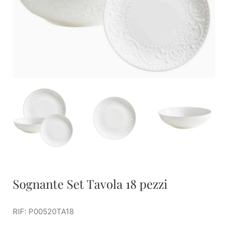
Sognante Set Tavola 18 pezzi
RIF: P00520TA18