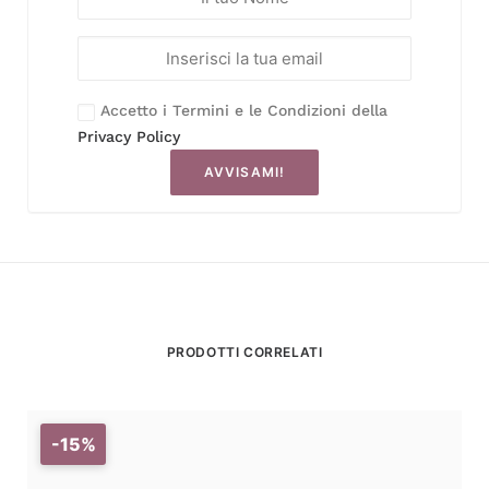
Accetto i Termini e le Condizioni della
Privacy Policy
AVVISAMI!
PRODOTTI CORRELATI
-15%