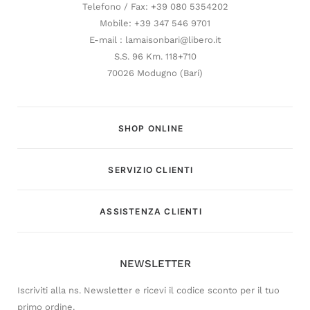
Telefono / Fax: +39 080 5354202
Mobile: +39 347 546 9701
E-mail : lamaisonbari@libero.it
S.S. 96 Km. 118+710
70026 Modugno (Bari)
SHOP ONLINE
SERVIZIO CLIENTI
Customer Service
ASSISTENZA CLIENTI
Risponderemo il prima possibile
NEWSLETTER
Iscriviti alla ns. Newsletter e ricevi il codice sconto per il tuo
primo ordine.