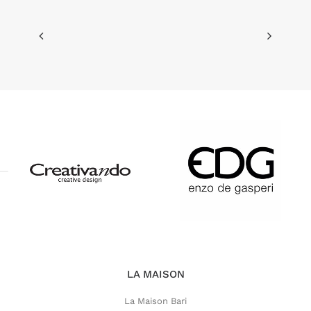
LA MAISON
La Maison Bari