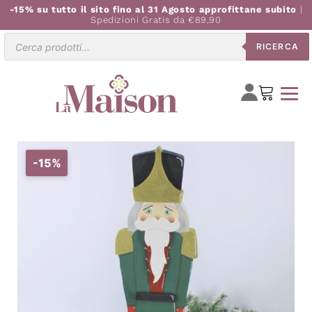
-15% su tutto il sito fino al 31 Agosto approfittane subito
|
Spedizioni Gratis da €89,90
Ricerca
RICERCA
prodotti
-15%