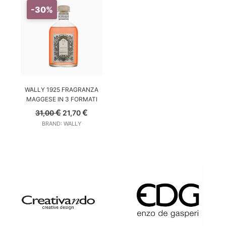
-30%
SCEGLI
WALLY 1925 FRAGRANZA
MAGGESE IN 3 FORMATI
€
€
31,00
21,70
BRAND: WALLY