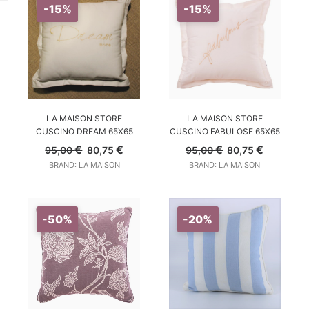
-15%
-15%
AGGIUNGI AL CARRELLO
AGGIUNGI AL CARRELLO
LA MAISON STORE
LA MAISON STORE
CUSCINO DREAM 65X65
CUSCINO FABULOSE 65X65
Il
Il
Il
Il
€
€
€
€
95,00
80,75
95,00
80,75
prezzo
prezzo
prezzo
prezzo
BRAND: LA MAISON
BRAND: LA MAISON
originale
attuale
originale
attuale
era:
è:
era:
è:
95,00 €.
80,75 €.
95,00 €.
80,75 €.
-50%
-20%