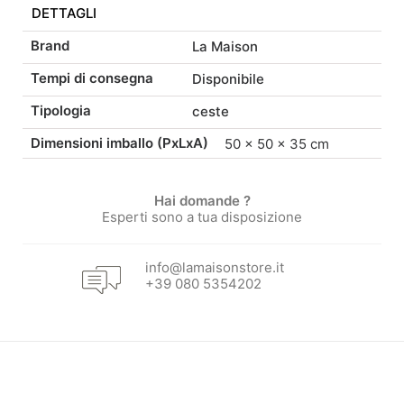
DETTAGLI
era:
è:
Brand
La Maison
24,00 €.
20,40 €.
Tempi di consegna
Disponibile
Tipologia
ceste
Dimensioni imballo (PxLxA)
50 × 50 × 35 cm
Hai domande ?
Esperti sono a tua disposizione
info@lamaisonstore.it
+39 080 5354202