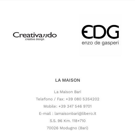
LA MAISON
La Maison Bari
Telefono / Fax: +39 080 5354202
Mobile: +39 347 546 9701
E-mail : lamaisonbari@libero.it
S.S. 96 Km. 118+710
70026 Modugno (Bari)