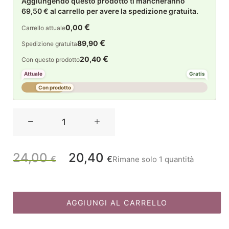
Aggiungendo questo prodotto ti mancheranno
69,50 € al carrello per avere la spedizione gratuita.
€
0,00
Carrello attuale
€
89,90
Spedizione gratuita
€
20,40
Con questo prodotto
Attuale
Gratis
Con prodotto
La
Maison
Store
Cesto
24,00
20,40
Il
Il
€
€
Rimane solo 1 quantità
cane
in
prezzo
prezzo
fibra
naturale
AGGIUNGI AL CARRELLO
originale
attuale
H38
quantità