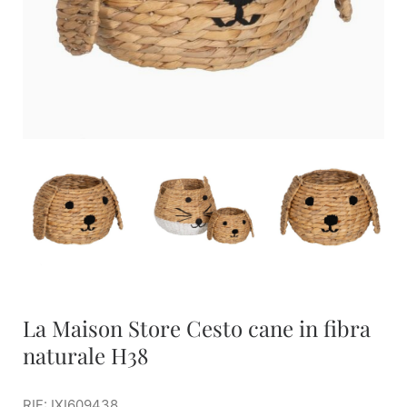
La Maison Store Cesto cane in fibra
naturale H38
RIF: IXI609438