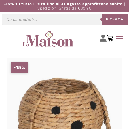
-15% su tutto il sito fino al 31 Agosto approfittane subito
|
Spedizioni Gratis da €89,90
Ricerca
RICERCA
prodotti
-15%