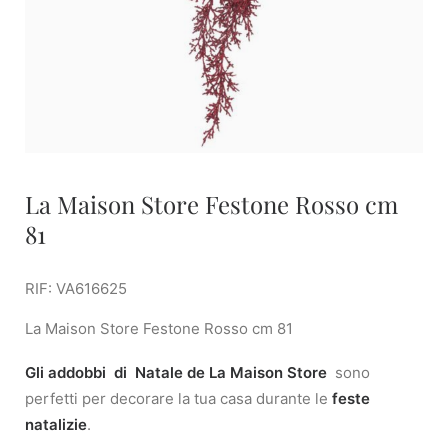
La Maison Store Festone Rosso cm
81
RIF: VA616625
La Maison Store Festone Rosso cm 81
Gli addobbi di Natale de La Maison Store
sono
perfetti per decorare la tua casa durante le
feste
natalizie
.