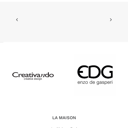
30,80 €.
26,18 €.
LA MAISON