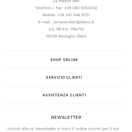
La Maison Bari
Telefono / Fax: +39 080 5354202
Mobile: +39 347 546 9701
E-mail : lamaisonbari@libero.it
S.S. 96 Km. 118+710
70026 Modugno (Bari)
SHOP ONLINE
SERVIZIO CLIENTI
Customer Service
ASSISTENZA CLIENTI
Risponderemo il prima possibile
NEWSLETTER
Iscriviti alla ns. Newsletter e ricevi il codice sconto per il tuo