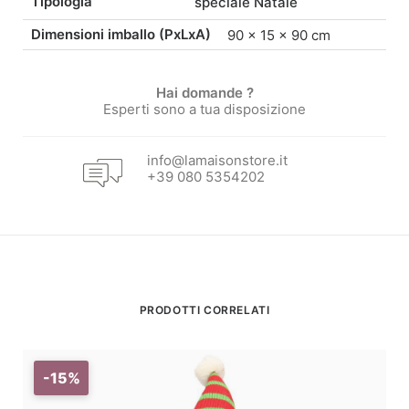
Tipologia
speciale Natale
Dimensioni imballo (PxLxA)
90 × 15 × 90 cm
Hai domande ?
Esperti sono a tua disposizione
info@lamaisonstore.it
+39 080 5354202
PRODOTTI CORRELATI
-15%