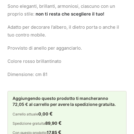
Sono eleganti, brillanti, armoniosi, ciascuno con un
proprio stile:
non ti resta che scegliere il tuo!
Adatto per decorare l’albero, il dietro porta o anche il
tuo contro mobile.
Provvisto di anello per agganciarlo.
Colore rosso brillantinato
Dimensione: cm 81
Aggiungendo questo prodotto ti mancheranno
72,05 € al carrello per avere la spedizione gratuita.
€
0,00
Carrello attuale
€
89,90
Spedizione gratuita
€
17,85
Con questo prodotto