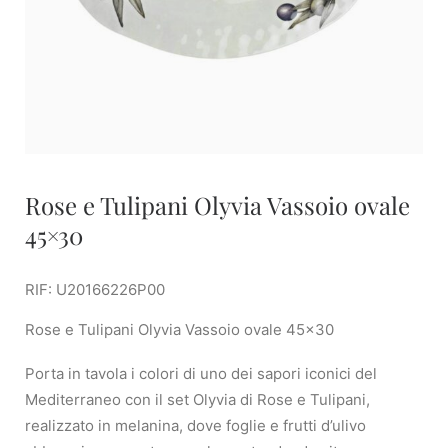
Rose e Tulipani Olyvia Vassoio ovale
45×30
RIF: U20166226P00
Rose e Tulipani Olyvia Vassoio ovale 45×30
Porta in tavola i colori di uno dei sapori iconici del
Mediterraneo con il set Olyvia di Rose e Tulipani,
realizzato in melanina, dove foglie e frutti d’ulivo