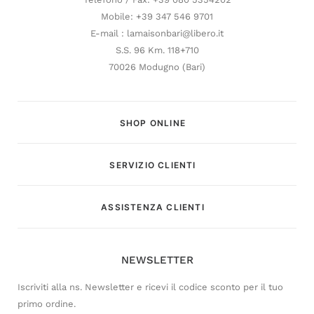
Mobile: +39 347 546 9701
E-mail : lamaisonbari@libero.it
S.S. 96 Km. 118+710
70026 Modugno (Bari)
SHOP ONLINE
SERVIZIO CLIENTI
Customer Service
ASSISTENZA CLIENTI
Risponderemo il prima possibile
NEWSLETTER
Iscriviti alla ns. Newsletter e ricevi il codice sconto per il tuo
primo ordine.