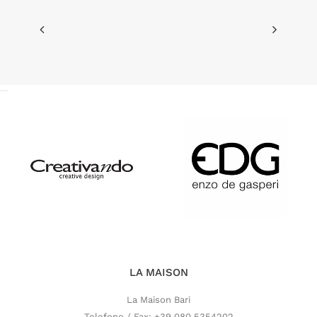
LA MAISON
La Maison Bari
Telefono / Fax: +39 080 5354202