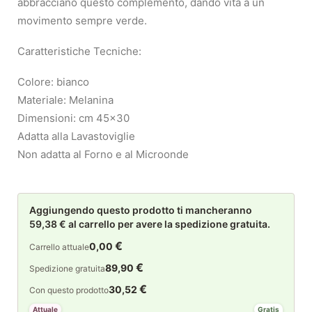
abbracciano questo complemento, dando vita a un
movimento sempre verde.
Caratteristiche Tecniche:
Colore: bianco
Materiale: Melanina
Dimensioni: cm 45×30
Adatta alla Lavastoviglie
Non adatta al Forno e al Microonde
Aggiungendo questo prodotto ti mancheranno
59,38 € al carrello per avere la spedizione gratuita.
€
0,00
Carrello attuale
€
89,90
Spedizione gratuita
€
30,52
Con questo prodotto
Attuale
Gratis