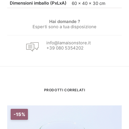
Dimensioni imballo (PxLxA)
60 × 40 × 30 cm
Hai domande ?
Esperti sono a tua disposizione
info@lamaisonstore.it
+39 080 5354202
PRODOTTI CORRELATI
-15%