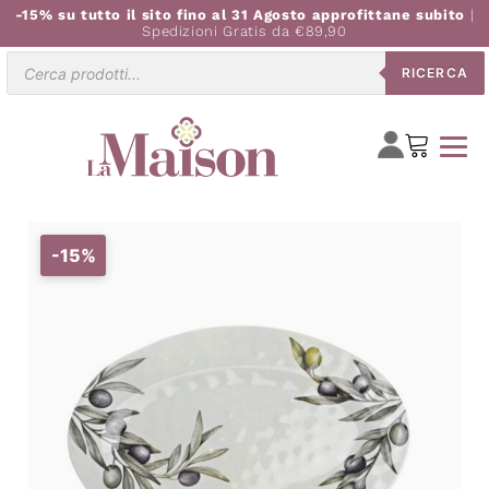
-15% su tutto il sito fino al 31 Agosto approfittane subito
|
Spedizioni Gratis da €89,90
Ricerca
RICERCA
prodotti
-15%