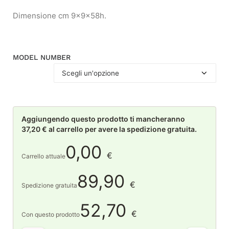
Dimensione cm 9x9x58h.
MODEL NUMBER
Aggiungendo questo prodotto ti mancheranno
37,20 € al carrello per avere la spedizione gratuita.
0,00
€
Carrello attuale
89,90
€
Spedizione gratuita
52,70
€
Con questo prodotto