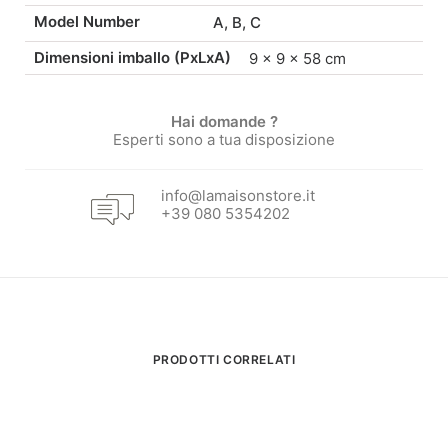
Model Number
A, B, C
Dimensioni imballo (PxLxA)
9 × 9 × 58 cm
Hai domande ?
Esperti sono a tua disposizione
info@lamaisonstore.it
+39 080 5354202
PRODOTTI CORRELATI