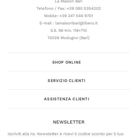
La Maison Bari
Telefono / Fax: +39 080 5354202
Mobile: +39 347 546 9701
E-mail : lamaisonbari@libero.it
S.S. 96 Km. 118+710
70026 Modugno (Bari)
SHOP ONLINE
SERVIZIO CLIENTI
Customer Service
ASSISTENZA CLIENTI
Risponderemo il prima possibile
NEWSLETTER
Iscriviti alla ns. Newsletter e ricevi il codice sconto per il tuo