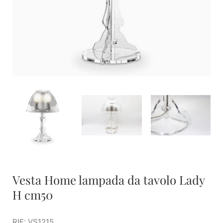
Vesta Home lampada da tavolo Lady
H cm50
RIF: VS1215