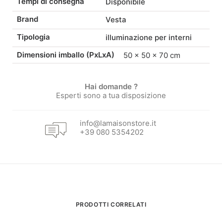
Tempi di consegna
Disponibile
182,00 €.
154,70 €.
Brand
Vesta
Tipologia
illuminazione per interni
Dimensioni imballo (PxLxA)
50 × 50 × 70 cm
Hai domande ?
Esperti sono a tua disposizione
info@lamaisonstore.it
+39 080 5354202
PRODOTTI CORRELATI