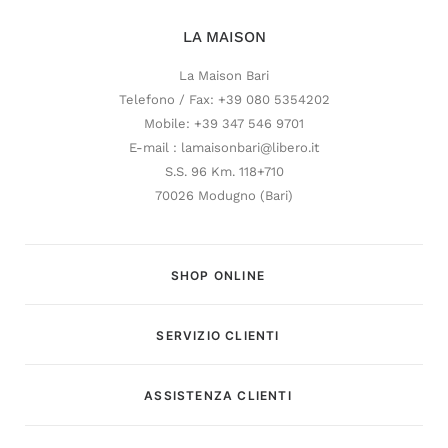
LA MAISON
La Maison Bari
Telefono / Fax: +39 080 5354202
Mobile: +39 347 546 9701
E-mail : lamaisonbari@libero.it
S.S. 96 Km. 118+710
70026 Modugno (Bari)
SHOP ONLINE
SERVIZIO CLIENTI
Customer Service
ASSISTENZA CLIENTI
Risponderemo il prima possibile